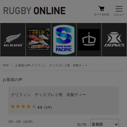
カートをみる
TOP
お客様の声:グリフィン ディスプレイ用 木製ティー
お客様の声
グリフィン ディスプレイ用 木製ティー
4.0
(1件)
1件～1件（全1件）
並び順：