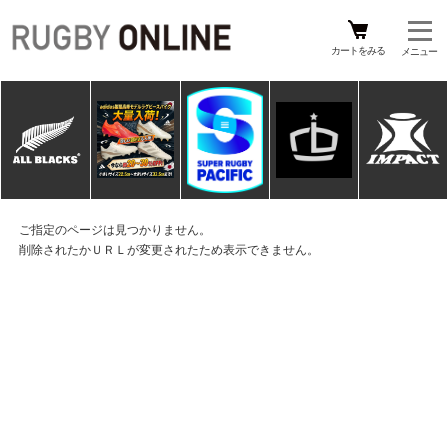
カートをみる
ご指定のページは見つかりません。
削除されたかＵＲＬが変更されたため表示できません。