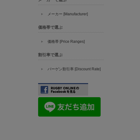
メーカー [Manufacturer]
価格帯で選ぶ
価格帯 [Price Ranges]
割引率で選ぶ
バーゲン割引率 [Discount Rate]