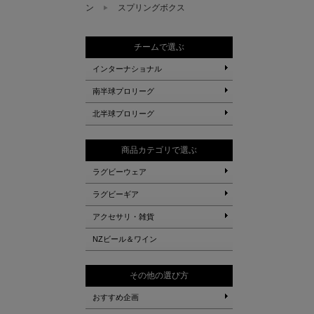
ン
スプリングボクス
チームで選ぶ
インターナショナル
南半球プロリーグ
北半球プロリーグ
商品カテゴリで選ぶ
ラグビーウェア
ラグビーギア
アクセサリ・雑貨
NZビール＆ワイン
その他の選び方
おすすめ企画