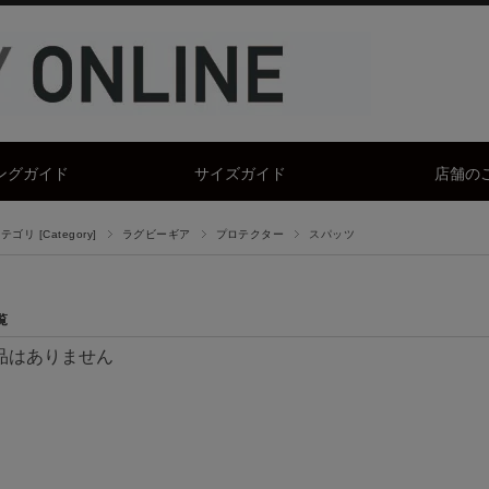
ングガイド
サイズガイド
店舗の
ゴリ [Category]
ラグビーギア
プロテクター
スパッツ
覧
品はありません