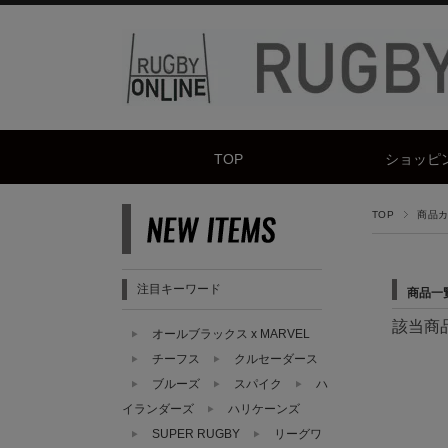
TOP
ショッピ
TOP
商品カテ
注目キーワード
商品一
該当商
オールブラックス x MARVEL
チーフス
クルセーダース
ブルーズ
スパイク
ハ
イランダーズ
ハリケーンズ
SUPER RUGBY
リーグワ