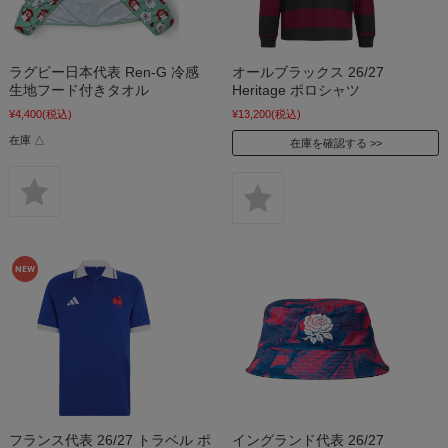
ラグビー日本代表 Ren-G 冷感
オールブラックス 26/27
生地フード付きタオル
Heritage ポロシャツ
¥4,400
(税込)
¥13,200
(税込)
在庫 △
在庫を確認する
フランス代表 26/27 トラベル ポ
イングランド代表 26/27