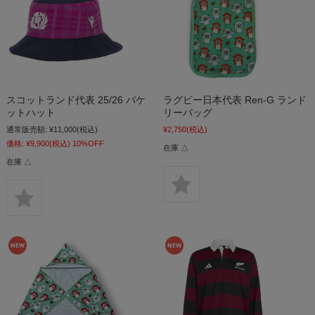
スコットランド代表 25/26 バケ
ラグビー日本代表 Ren-G ランド
ットハット
リーバッグ
通常販売額:
¥11,000
(税込)
¥2,750
(税込)
価格:
¥9,900
(税込)
10%OFF
在庫 △
在庫 △