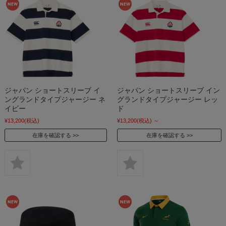
ジャパン ショートスリーブ イ
ジャパン ショートスリーブ イン
ングランドタイプジャージー ネ
グランドタイプジャージー レッ
イビー
ド
¥13,200
(税込)
¥13,200
(税込)
～
在庫を確認する
在庫を確認する