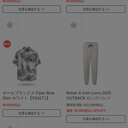
¥8,800
(税込)
¥8,800
(税込)
在庫を確認する
在庫を確認する
オールブラックス Fijian Bula
British & Irish Lions 2025
Shirt ホワイト【SS4271】
OUTBACK ロングパンツ
¥8,800
(税込)
通常販売額:
¥12,100
(税込)
価格:
¥6,980
(税込)
42%OFF
在庫を確認する
在庫を確認する