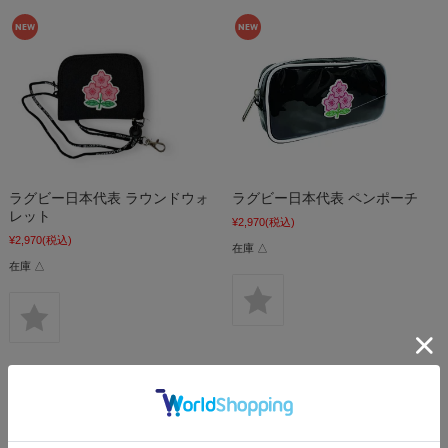
ラグビー日本代表 ラウンドウォ
ラグビー日本代表 ペンポーチ
レット
¥2,970
(税込)
¥2,970
(税込)
在庫 △
在庫 △