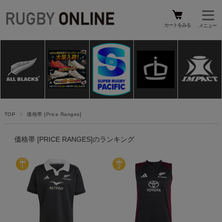
カートをみる
TOP
価格帯 [Price Ranges]
価格帯 [PRICE RANGES]のランキング