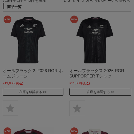
715件中1件～40件を表示
1
2
3
4
5
次へ
次の5ページへ
最後へ
商品一覧
オールブラックス 2026 RGR ホ
オールブラックス 2026 RGR
ームジャージ
SUPPORTER Tシャツ
¥19,800
(税込)
¥11,000
(税込)
在庫を確認する
在庫を確認する