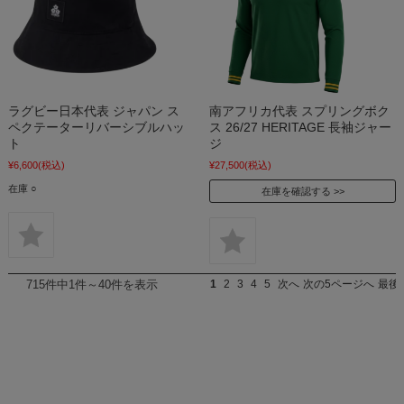
ラグビー日本代表 ジャパン ス
南アフリカ代表 スプリングボク
ペクテーターリバーシブルハッ
ス 26/27 HERITAGE 長袖ジャー
ト
ジ
¥6,600
(税込)
¥27,500
(税込)
在庫 ○
在庫を確認する
715件中1件～40件を表示
1
2
3
4
5
次へ
次の5ページへ
最後