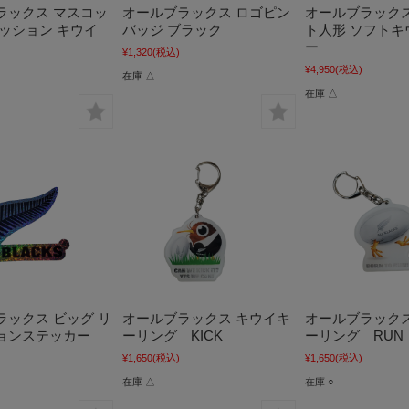
ラックス マスコッ
オールブラックス ロゴピン
オールブラックス
クッション キウイ
バッジ ブラック
ト人形 ソフトキ
ー
¥1,320
(税込)
¥4,950
(税込)
在庫 △
在庫 △
ラックス ビッグ リ
オールブラックス キウイキ
オールブラックス
ョンステッカー
ーリング KICK
ーリング RUN
¥1,650
(税込)
¥1,650
(税込)
在庫 △
在庫 ○