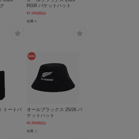
ック
RGR バケットハット
¥7,150
(税込)
在庫 ○
 トートバ
オールブラックス 25/26 バ
ケットハット
¥3,300
(税込)
在庫 △