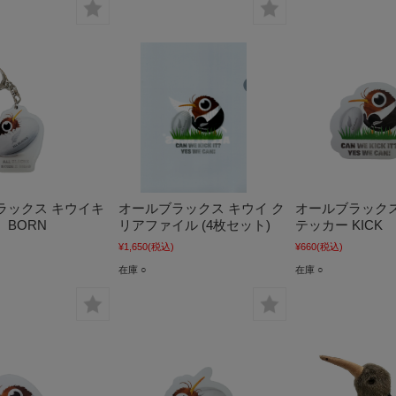
ラックス キウイキ
オールブラックス キウイ ク
オールブラックス
 BORN
リアファイル (4枚セット)
テッカー KICK
¥1,650
(税込)
¥660
(税込)
在庫 ○
在庫 ○