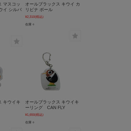
 マスコッ
オールブラックス キウイ カ
ウイ シルバ
リビナ ボール
¥2,310
(税込)
在庫 ○
 キウイキ
オールブラックス キウイキ
ーリング CAN FLY
¥1,650
(税込)
在庫 ○