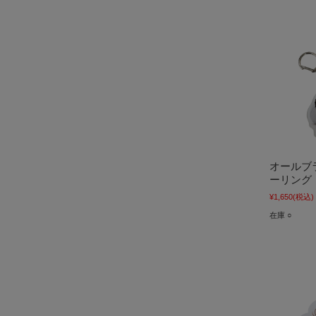
オールブ
ーリング
¥1,650
(税込)
在庫 ○