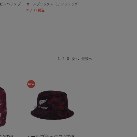
ピンバッジ ブ
オールブラックス ミディフラッグ
¥1,100
(税込)
1
2
3
次へ
最後へ
2026
オールブラックス 2026