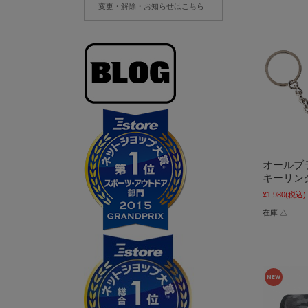
変更・解除・お知らせはこちら
オールブ
キーリン
¥1,980
(税込)
在庫 △