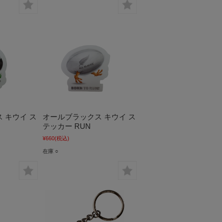
 キウイ ス
オールブラックス キウイ ス
テッカー RUN
¥660
(税込)
在庫 ○