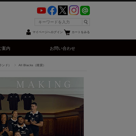
マイページへログイン
カートをみる
ご案内
お問い合わせ
ーランド）
All Blacks（雑貨）