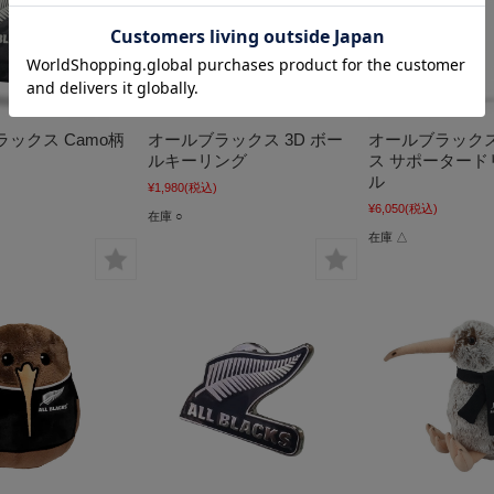
ックス Camo柄
オールブラックス 3D ボー
オールブラックス
ルキーリング
ス サポータード
ル
¥1,980
(税込)
¥6,050
(税込)
在庫 ○
在庫 △