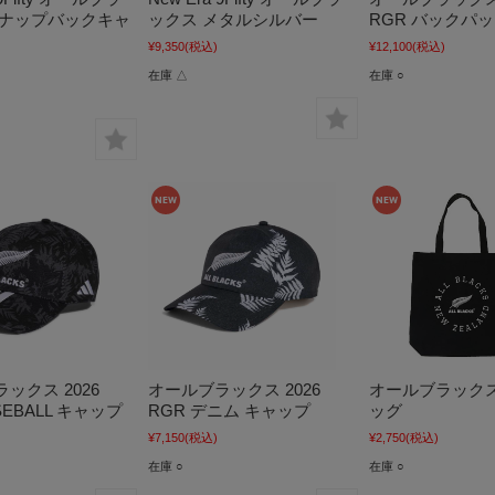
スナップバックキャ
ックス メタルシルバー
RGR バックパ
¥9,350
(税込)
¥12,100
(税込)
在庫 △
在庫 ○
ックス 2026
オールブラックス 2026
オールブラックス
SEBALL キャップ
RGR デニム キャップ
ッグ
¥7,150
(税込)
¥2,750
(税込)
在庫 ○
在庫 ○