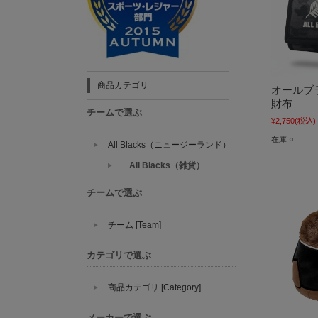
商品カテゴリ
オールブラ
財布
チームで選ぶ
¥2,750
(税込)
在庫 ○
All Blacks（ニュージーランド）
All Blacks（雑貨）
チームで選ぶ
チーム [Team]
カテゴリで選ぶ
商品カテゴリ [Category]
メーカーで選ぶ