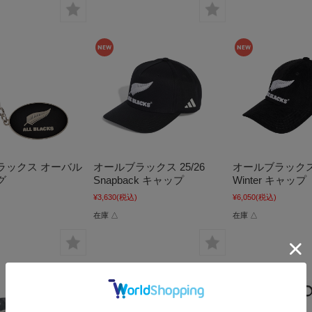
ラックス オーバル
オールブラックス 25/26
オールブラックス 
グ
Snapback キャップ
Winter キャップ
¥3,630
(税込)
¥6,050
(税込)
在庫 △
在庫 △