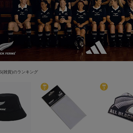
CKS(雑貨)のランキング