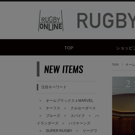
TOP
ショッピ
TOP
チーム 
注目キーワード
オールブラックス x MARVEL
チーフス
クルセーダース
ブルーズ
スパイク
ハ
イランダーズ
ハリケーンズ
SUPER RUGBY
リーグワ