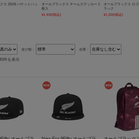
ス 25/26 バケットハッ
オールブラックス チームステッカー 2
オールブラックス ロゴ
枚入
ラック
¥1,430
(税込)
¥1,320
(税込)
並び順：
在庫：
40件を表示
 9Fifty オールブラ
New Era 9Fifty オールブラ
オールブラックス 