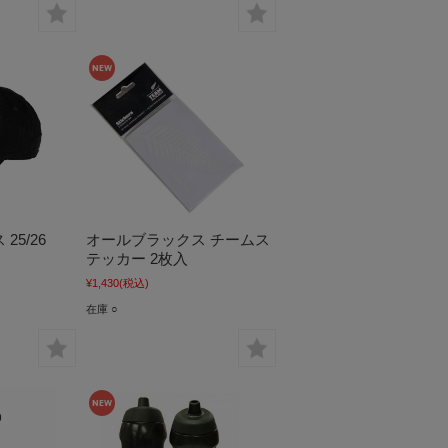
25/26
オールブラックス チームス
テッカー 2枚入
¥1,430
(税込)
在庫 ○