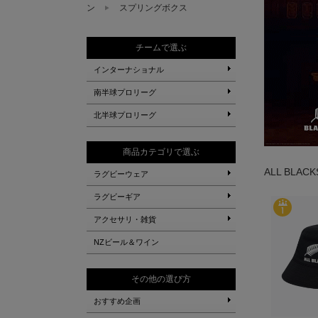
ン
スプリングボクス
チームで選ぶ
インターナショナル
南半球プロリーグ
北半球プロリーグ
商品カテゴリで選ぶ
ALL BLA
ラグビーウェア
ラグビーギア
アクセサリ・雑貨
NZビール＆ワイン
その他の選び方
おすすめ企画