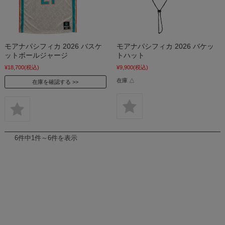
モアナパシフィカ 2026 バスケ
モアナパシフィカ 2026 バケッ
ットボールジャージ
トハット
¥18,700
(税込)
¥9,900
(税込)
在庫 △
在庫を確認する
6件中1件～6件を表示