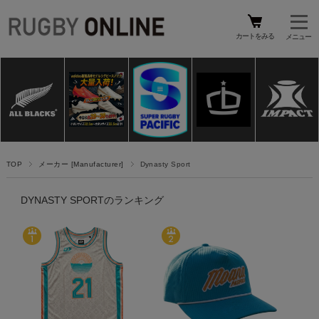
カートをみる
TOP
メーカー [Manufacturer]
Dynasty Sport
DYNASTY SPORTのランキング