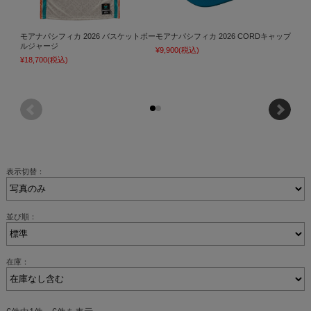
モアナパシフィカ 2026 バスケットボー
モアナパシフィカ 2026 CORDキャップ
モアナ
ルジャージ
スカ
¥9,900
(税込)
¥18,700
(税込)
¥12,1
表示切替：
並び順：
在庫：