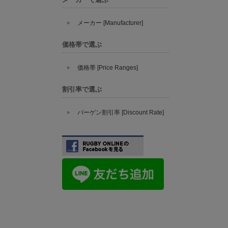
メーカー [Manufacturer]
価格帯で選ぶ
価格帯 [Price Ranges]
割引率で選ぶ
バーゲン割引率 [Discount Rate]