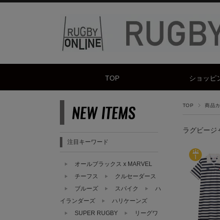
TOP
ショッピ
TOP
商品カテ
ラグビージ
注目キーワード
オールブラックス x MARVEL
チーフス
クルセーダース
ブルーズ
スパイク
ハ
イランダーズ
ハリケーンズ
SUPER RUGBY
リーグワ