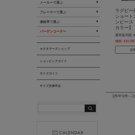
メーカーで選ぶ
ラグビー
プレーヤーで選ぶ
ショート
ンピース
価格帯で選ぶ
カラー】
バーゲンコーナー
通常販売額:
価格:
¥10,98
カスタマーズショップ
在
ショッピングガイド
サイズガイド
サイズ交換申込
1件中1件～