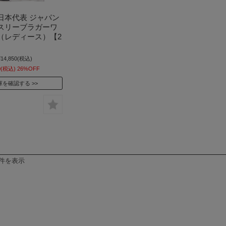
日本代表 ジャパン
スリーブラガーワ
（レディース）【2
¥14,850
(税込)
0
(税込)
26%OFF
庫を確認する
1件を表示