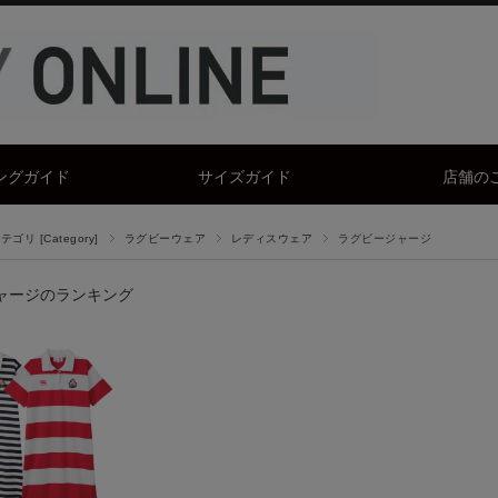
ングガイド
サイズガイド
店舗の
ゴリ [Category]
ラグビーウェア
レディスウェア
ラグビージャージ
ャージのランキング