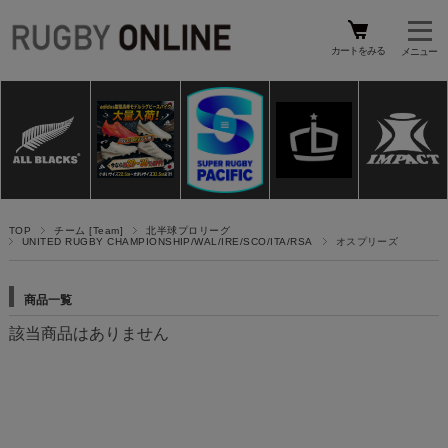
カートをみる
TOP
チーム [Team]
北半球プロリーグ
UNITED RUGBY CHAMPIONSHIP/WAL/IRE/SCO/ITA/RSA
オスプリーズ
商品一覧
該当商品はありません