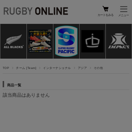
カートをみる
TOP
チーム [Team]
インターナショナル
アジア
その他
商品一覧
該当商品はありません