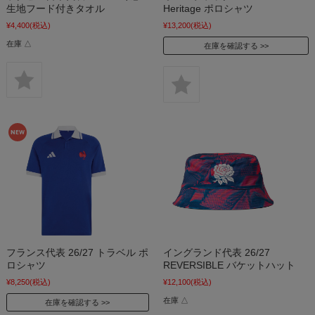
生地フード付きタオル
Heritage ポロシャツ
¥4,400
(税込)
¥13,200
(税込)
在庫 △
在庫を確認する
フランス代表 26/27 トラベル ポ
イングランド代表 26/27
ロシャツ
REVERSIBLE バケットハット
¥8,250
(税込)
¥12,100
(税込)
在庫 △
在庫を確認する