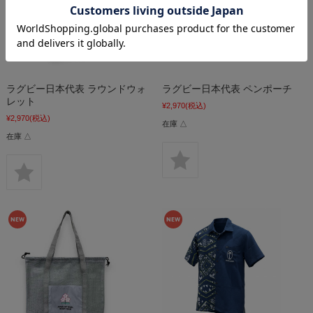
ラグビー日本代表 ラウンドウォ
ラグビー日本代表 ペンポーチ
レット
¥2,970
(税込)
¥2,970
(税込)
在庫 △
在庫 △