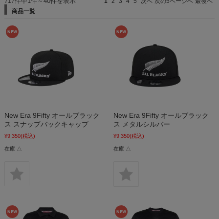
717件中1件～40件を表示
1
2
3
4
5
次へ
次の5ページへ
最後へ
商品一覧
New Era 9Fifty オールブラック
New Era 9Fifty オールブラック
ス スナップバックキャップ
ス メタルシルバー
¥9,350
(税込)
¥9,350
(税込)
在庫 △
在庫 △