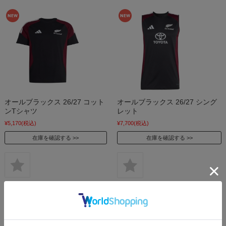
オールブラックス 26/27 コット
オールブラックス 26/27 シング
ンTシャツ
レット
¥5,170
(税込)
¥7,700
(税込)
在庫を確認する
在庫を確認する