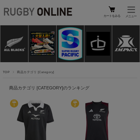
カートをみる
TOP
商品カテゴリ [Category]
商品カテゴリ [CATEGORY]のランキング