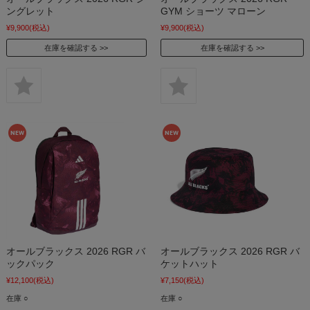
ングレット
GYM ショーツ マローン
¥9,900
(税込)
¥9,900
(税込)
在庫を確認する
在庫を確認する
オールブラックス 2026 RGR バ
オールブラックス 2026 RGR バ
ックパック
ケットハット
¥12,100
(税込)
¥7,150
(税込)
在庫 ○
在庫 ○