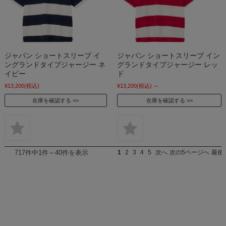
ジャパン ショートスリーブ イ
ジャパン ショートスリーブ イン
ングランドタイプジャージー ネ
グランドタイプジャージー レッ
イビー
ド
¥13,200
(税込)
¥13,200
(税込)
～
在庫を確認する
在庫を確認する
717件中1件～40件を表示
1
2
3
4
5
次へ
次の5ページへ
最後