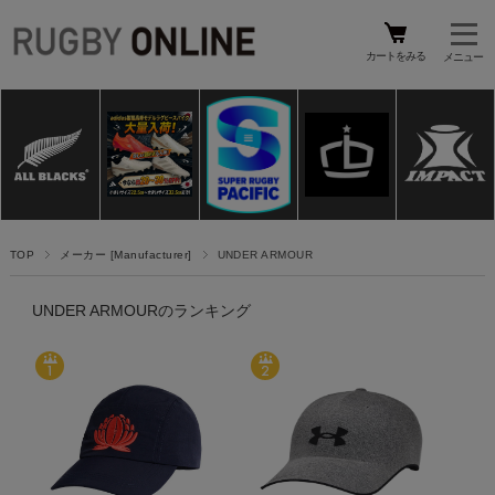
カートをみる
TOP
メーカー [Manufacturer]
UNDER ARMOUR
UNDER ARMOURのランキング