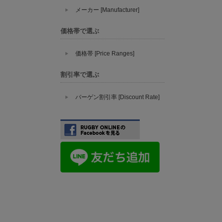
メーカー [Manufacturer]
価格帯で選ぶ
価格帯 [Price Ranges]
割引率で選ぶ
バーゲン割引率 [Discount Rate]