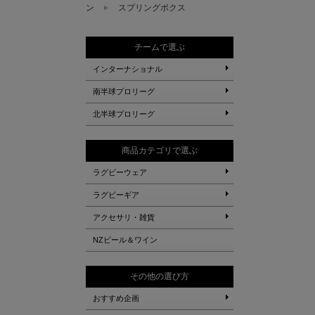
ン
スプリングボクス
チームで選ぶ
インターナショナル
南半球プロリーグ
北半球プロリーグ
商品カテゴリで選ぶ
ラグビーウェア
ラグビーギア
アクセサリ・雑貨
NZビール＆ワイン
その他の選び方
おすすめ企画