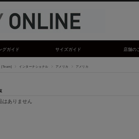
ングガイド
サイズガイド
店舗の
[Team]
インターナショナル
アメリカ
アメリカ
覧
品はありません