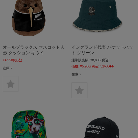
オールブラックス マスコット人
イングランド代表 バケットハッ
形 クッション キウイ
ト グリーン
¥4,950
(税込)
通常販売額:
¥8,800
(税込)
価格:
¥5,980
(税込)
32%OFF
在庫 ×
在庫 ×