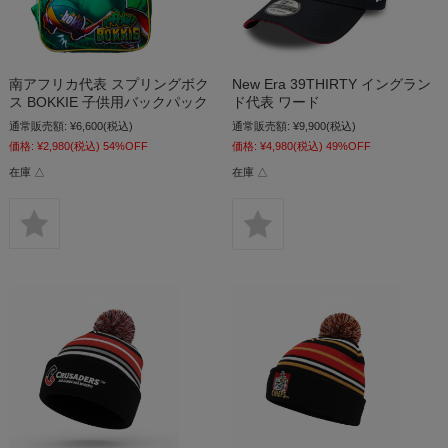
南アフリカ代表 スプリングボク
New Era 39THIRTY イングラン
ス BOKKIE 子供用バックパック
ド代表 ワード
通常販売額:
¥6,600
(税込)
通常販売額:
¥9,900
(税込)
価格:
¥2,980
(税込)
54%OFF
価格:
¥4,980
(税込)
49%OFF
在庫 △
在庫 △