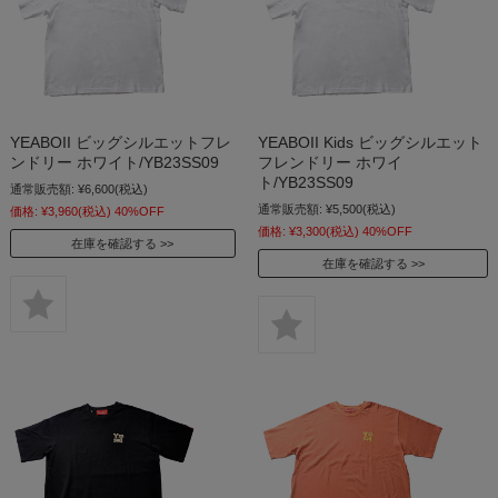
YEABOII ビッグシルエットフレ
YEABOII Kids ビッグシルエット
ンドリー ホワイト/YB23SS09
フレンドリー ホワイ
ト/YB23SS09
通常販売額:
¥6,600
(税込)
通常販売額:
¥5,500
(税込)
価格:
¥3,960
(税込)
40%OFF
価格:
¥3,300
(税込)
40%OFF
在庫を確認する
在庫を確認する