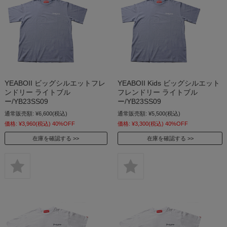
YEABOII ビッグシルエットフレ
YEABOII Kids ビッグシルエット
ンドリー ライトブル
フレンドリー ライトブル
ー/YB23SS09
ー/YB23SS09
通常販売額:
¥6,600
(税込)
通常販売額:
¥5,500
(税込)
価格:
¥3,960
(税込)
40%OFF
価格:
¥3,300
(税込)
40%OFF
在庫を確認する
在庫を確認する