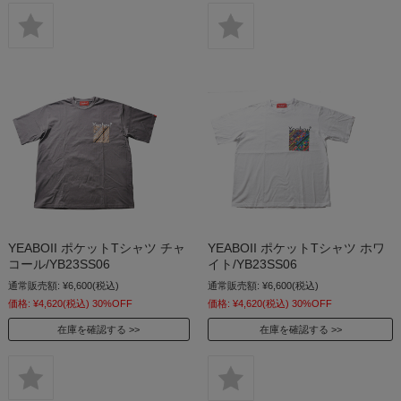
YEABOII ポケットTシャツ チャ
YEABOII ポケットTシャツ ホワ
コール/YB23SS06
イト/YB23SS06
通常販売額:
¥6,600
(税込)
通常販売額:
¥6,600
(税込)
価格:
¥4,620
(税込)
30%OFF
価格:
¥4,620
(税込)
30%OFF
在庫を確認する
在庫を確認する