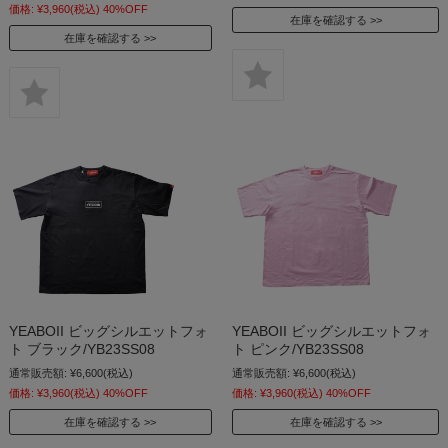
価格:
¥3,960
(税込)
40%OFF
在庫を確認する
在庫を確認する
YEABOII ビッグシルエットフォ
YEABOII ビッグシルエットフォ
ト ブラック/YB23SS08
ト ピンク/YB23SS08
通常販売額:
¥6,600
(税込)
通常販売額:
¥6,600
(税込)
価格:
¥3,960
(税込)
40%OFF
価格:
¥3,960
(税込)
40%OFF
在庫を確認する
在庫を確認する