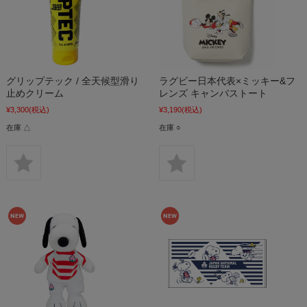
グリップテック / 全天候型滑り
ラグビー日本代表×ミッキー&フ
止めクリーム
レンズ キャンバストート
¥3,300
(税込)
¥3,190
(税込)
在庫 △
在庫 ○