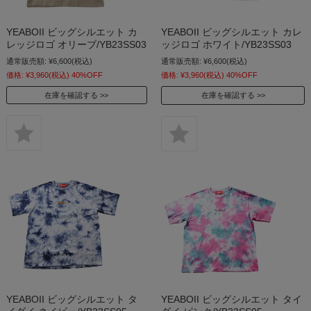
YEABOII ビッグシルエット カ
YEABOII ビッグシルエット カレ
レッジロゴ オリーブ/YB23SS03
ッジロゴ ホワイト/YB23SS03
通常販売額:
¥6,600
(税込)
通常販売額:
¥6,600
(税込)
価格:
¥3,960
(税込)
40%OFF
価格:
¥3,960
(税込)
40%OFF
在庫を確認する
在庫を確認する
YEABOII ビッグシルエット タ
YEABOII ビッグシルエット タイ