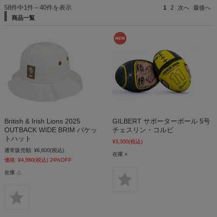
58件中1件～40件を表示
1
2
次へ
最後へ
商品一覧
British & Irish Lions 2025
GILBERT サポーターボール 5号
OUTBACK WIDE BRIM バケッ
チェスリン・コルビ
トハット
¥3,300
(税込)
通常販売額:
¥6,600
(税込)
在庫 ×
価格:
¥4,980
(税込)
24%OFF
在庫 △