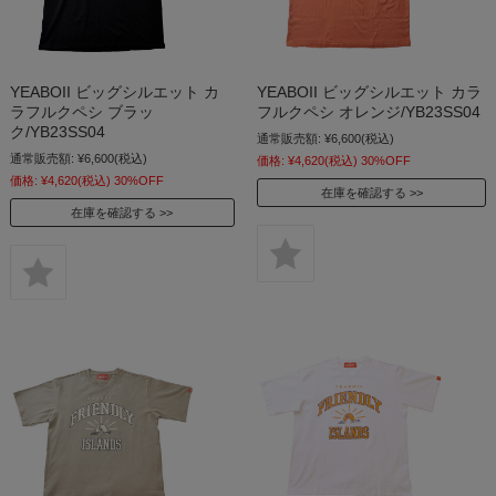
YEABOII ビッグシルエット カ
YEABOII ビッグシルエット カラ
ラフルクペシ ブラッ
フルクペシ オレンジ/YB23SS04
ク/YB23SS04
通常販売額:
¥6,600
(税込)
通常販売額:
¥6,600
(税込)
価格:
¥4,620
(税込)
30%OFF
価格:
¥4,620
(税込)
30%OFF
在庫を確認する
在庫を確認する