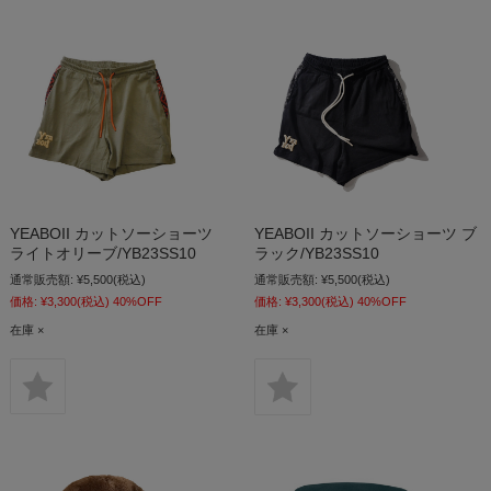
YEABOII カットソーショーツ
YEABOII カットソーショーツ ブ
ライトオリーブ/YB23SS10
ラック/YB23SS10
通常販売額:
¥5,500
(税込)
通常販売額:
¥5,500
(税込)
価格:
¥3,300
(税込)
40%OFF
価格:
¥3,300
(税込)
40%OFF
在庫 ×
在庫 ×