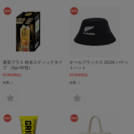
麦茶プラス 粉末スティックタイ
オールブラックス 25/26 バケッ
プ （8g×30包）
トハット
¥3,960
(税込)
¥3,300
(税込)
在庫 △
在庫 △