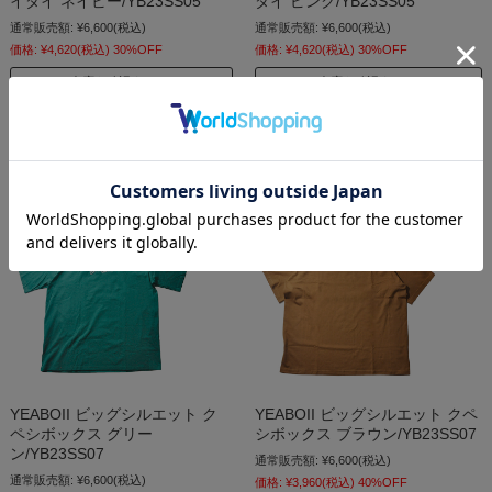
イダイ ネイビー/YB23SS05
ダイ ピンク/YB23SS05
通常販売額:
¥6,600
(税込)
通常販売額:
¥6,600
(税込)
価格:
¥4,620
(税込)
30%OFF
価格:
¥4,620
(税込)
30%OFF
在庫を確認する
在庫を確認する
YEABOII ビッグシルエット ク
YEABOII ビッグシルエット クペ
ペシボックス グリー
シボックス ブラウン/YB23SS07
ン/YB23SS07
通常販売額:
¥6,600
(税込)
通常販売額:
¥6,600
(税込)
価格:
¥3,960
(税込)
40%OFF