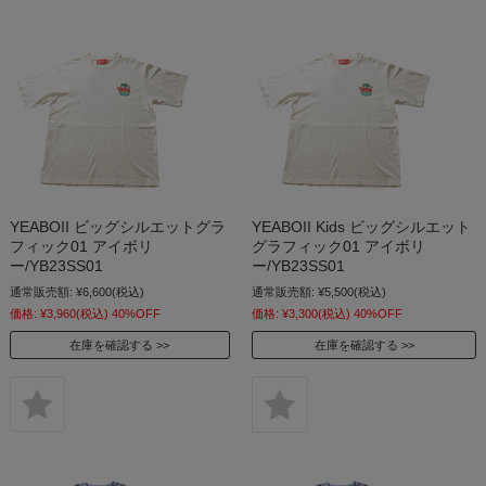
YEABOII ビッグシルエットグラ
YEABOII Kids ビッグシルエット
フィック01 アイボリ
グラフィック01 アイボリ
ー/YB23SS01
ー/YB23SS01
通常販売額:
¥6,600
(税込)
通常販売額:
¥5,500
(税込)
価格:
¥3,960
(税込)
40%OFF
価格:
¥3,300
(税込)
40%OFF
在庫を確認する
在庫を確認する