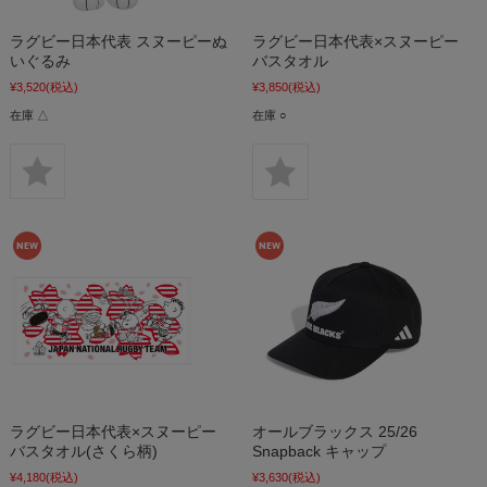
ラグビー日本代表 スヌーピーぬ
ラグビー日本代表×スヌーピー
いぐるみ
バスタオル
¥3,520
(税込)
¥3,850
(税込)
在庫 △
在庫 ○
ラグビー日本代表×スヌーピー
オールブラックス 25/26
バスタオル(さくら柄)
Snapback キャップ
¥4,180
(税込)
¥3,630
(税込)