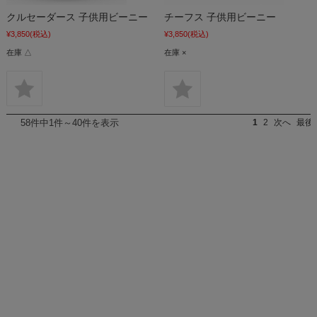
クルセーダース 子供用ビーニー
チーフス 子供用ビーニー
¥3,850
(税込)
¥3,850
(税込)
在庫 △
在庫 ×
58件中1件～40件を表示
1
2
次へ
最後