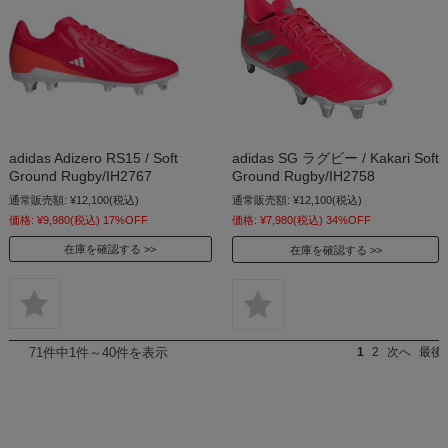
adidas Adizero RS15 / Soft
adidas SG ラグビー / Kakari Soft
Ground Rugby/IH2767
Ground Rugby/IH2758
通常販売額:
¥12,100
(税込)
通常販売額:
¥12,100
(税込)
価格:
¥9,980
(税込)
17%OFF
価格:
¥7,980
(税込)
34%OFF
在庫を確認する
在庫を確認する
71件中1件～40件を表示
1
2
次へ
最後