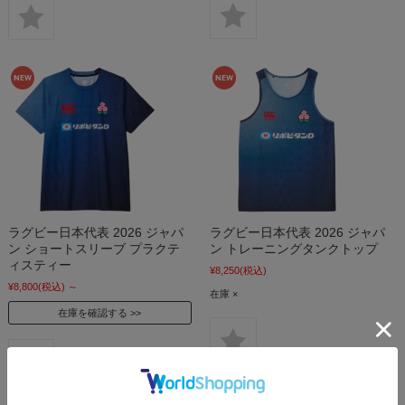
ラグビー日本代表 2026 ジャパ
ラグビー日本代表 2026 ジャパ
ン ショートスリーブ プラクテ
ン トレーニングタンクトップ
ィスティー
¥8,250
(税込)
¥8,800
(税込)
～
在庫 ×
在庫を確認する