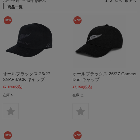
71件中1件～40件を表示
1
2
次へ
最後へ
商品一覧
オールブラックス 26/27
オールブラックス 26/27 Canvas
SNAPBACK キャップ
Dad キャップ
¥7,150
(税込)
¥7,150
(税込)
在庫 ○
在庫 △