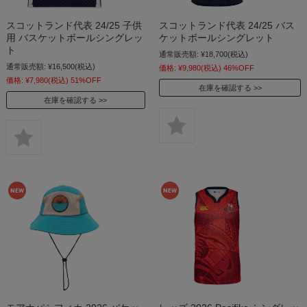
スコットランド代表 24/25 子供
スコットランド代表 24/25 バス
用 バスケットボールシングレッ
ケットボールシングレット
ト
通常販売額:
¥18,700
(税込)
通常販売額:
¥16,500
(税込)
価格:
¥9,980
(税込)
46%OFF
価格:
¥7,980
(税込)
51%OFF
在庫を確認する
在庫を確認する