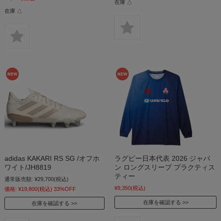
在庫 △
在庫 △
adidas KAKARI RS SG /オフホ
ラグビー日本代表 2026 ジャパ
ワイト/JH8819
ン ロングスリーブ プラクティス
ティー
通常販売額:
¥29,700
(税込)
¥9,350
(税込)
価格:
¥19,800
(税込)
33%OFF
在庫を確認する
在庫を確認する