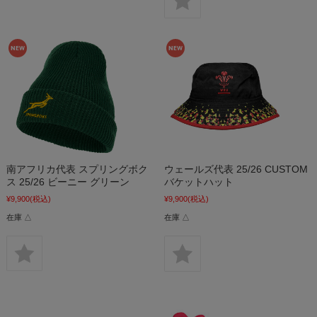
南アフリカ代表 スプリングボク
ウェールズ代表 25/26 CUSTOM
ス 25/26 ビーニー グリーン
バケットハット
¥9,900
(税込)
¥9,900
(税込)
在庫 △
在庫 △