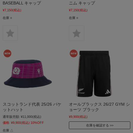
BASEBALL キャップ
ニム キャップ
¥7,150
(税込)
¥7,150
(税込)
在庫 ○
在庫 ○
スコットランド代表 25/26 バケ
オールブラックス 26/27 GYM シ
ットハット
ョーツ ブラック
通常販売額:
¥11,000
(税込)
¥9,900
(税込)
価格:
¥9,900
(税込)
10%OFF
在庫を確認する
在庫 △