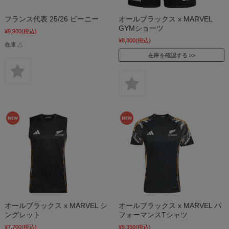
フランス代表 25/26 ビーニー
オールブラックス x MARVEL
GYMショーツ
¥9,900
(税込)
¥8,800
(税込)
在庫 △
在庫を確認する
オールブラックス x MARVEL シ
オールブラックス x MARVEL パ
ングレット
フォーマンスTシャツ
¥7,700
(税込)
¥9,350
(税込)