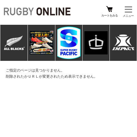
カートをみる
ご指定のページは見つかりません。
削除されたかＵＲＬが変更されたため表示できません。