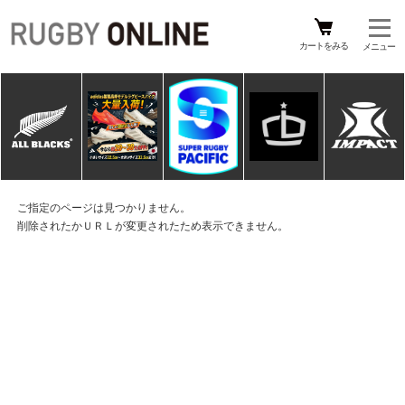
カートをみる
ご指定のページは見つかりません。
削除されたかＵＲＬが変更されたため表示できません。