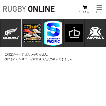
カートをみる
ご指定のページは見つかりません。
削除されたかＵＲＬが変更されたため表示できません。