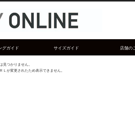
ングガイド
サイズガイド
店舗の
は見つかりません。
ＲＬが変更されたため表示できません。