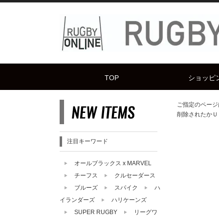
TOP
ショッピ
ご指定のページ
削除されたかＵ
注目キーワード
オールブラックス x MARVEL
チーフス
クルセーダース
ブルーズ
スパイク
ハ
イランダーズ
ハリケーンズ
SUPER RUGBY
リーグワ