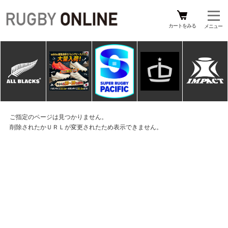
カートをみる
ご指定のページは見つかりません。
削除されたかＵＲＬが変更されたため表示できません。