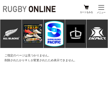
カートをみる
ご指定のページは見つかりません。
削除されたかＵＲＬが変更されたため表示できません。