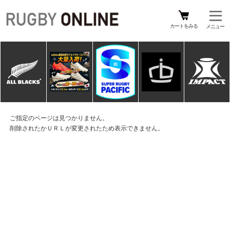
カートをみる
ご指定のページは見つかりません。
削除されたかＵＲＬが変更されたため表示できません。