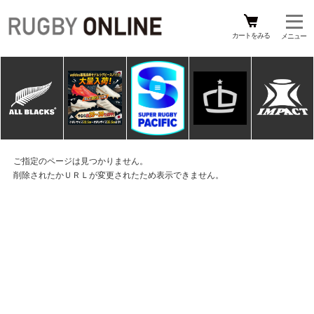
カートをみる
ご指定のページは見つかりません。
削除されたかＵＲＬが変更されたため表示できません。