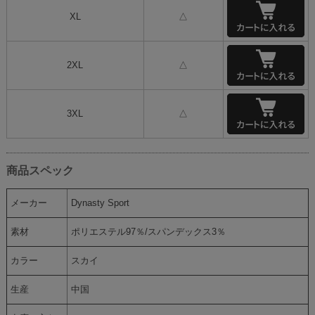
XL
△
2XL
△
3XL
△
商品スペック
メーカー
Dynasty Sport
素材
ポリエステル97％/スパンデックス3％
カラー
スカイ
生産
中国