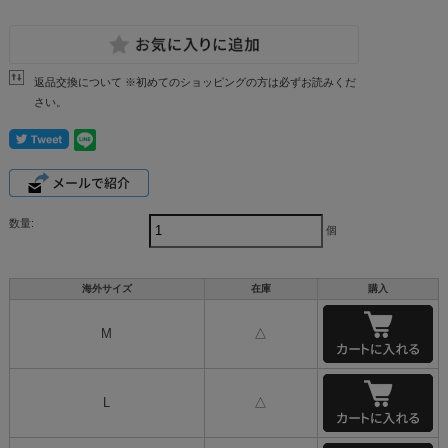
返品交換について ※初めてのショッピングの方は必ずお読みくだ
さい。
数量:
個
海外サイズ
在庫
購入
M
△
L
△