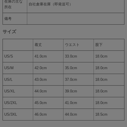
在庫の主な
自社倉庫在庫（即発送可）
所在
備考
サイズ
着丈
ウエスト
股下
US/S
41.0cm
33.0cm
18.0cm
US/M
42.0cm
35.0cm
18.0cm
US/L
43.0cm
37.0cm
18.0cm
US/XL
44.0cm
39.0cm
18.0cm
US/2XL
45.0cm
41.0cm
18.0cm
US/3XL
46.0cm
44.0cm
18.5cm