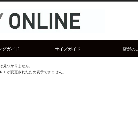
ングガイド
サイズガイド
店舗の
は見つかりません。
ＲＬが変更されたため表示できません。