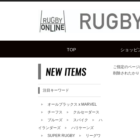
TOP
ショッピ
ご指定のページ
削除されたかＵ
注目キーワード
オールブラックス x MARVEL
チーフス
クルセーダース
ブルーズ
スパイク
ハ
イランダーズ
ハリケーンズ
SUPER RUGBY
リーグワ