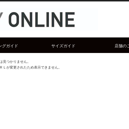
ングガイド
サイズガイド
店舗の
は見つかりません。
ＲＬが変更されたため表示できません。