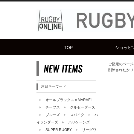
TOP
ショッピ
ご指定のページ
削除されたかＵ
注目キーワード
オールブラックス x MARVEL
チーフス
クルセーダース
ブルーズ
スパイク
ハ
イランダーズ
ハリケーンズ
SUPER RUGBY
リーグワ