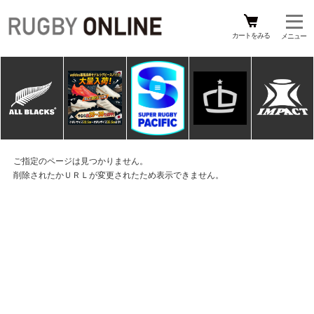
カートをみる
ご指定のページは見つかりません。
削除されたかＵＲＬが変更されたため表示できません。