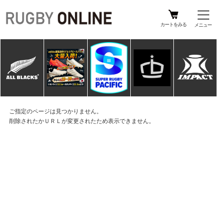
カートをみる
ご指定のページは見つかりません。
削除されたかＵＲＬが変更されたため表示できません。