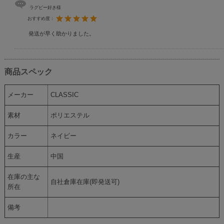
ラグビー好き様
おすすめ度：
発送が早く助かりました。
商品スペック
メーカー
CLASSIC
素材
ポリエステル
カラー
ネイビー
生産
中国
在庫の主な
自社倉庫在庫(即発送可)
所在
備考