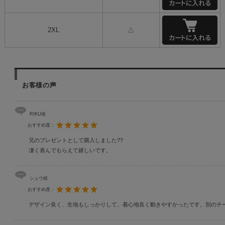
2XL
△
お客様の声
RIKU様
おすすめ度：
兄のプレゼントとして購入しました??
凄く喜んでもらえて嬉しいです。
シュウ様
おすすめ度：
デザイン良く、生地もしっかりして、着心地良く動きやすかったです。別のチ