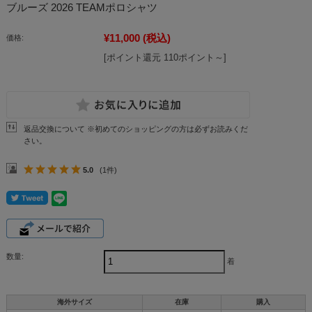
ブルーズ 2026 TEAMポロシャツ
¥11,000
(税込)
価格:
[ポイント還元 110ポイント～]
返品交換について ※初めてのショッピングの方は必ずお読みくだ
さい。
5.0
(1件)
数量:
着
海外サイズ
在庫
購入