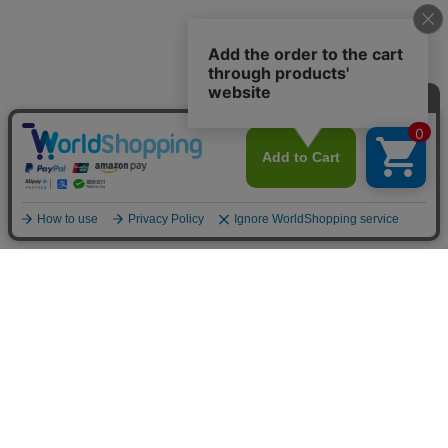
カテゴリから選ぶ
チームで選ぶ