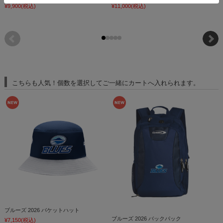
¥9,900
(税込)
¥11,000
(税込)
¥
こちらも人気！個数を選択してご一緒にカートへ入れられます。
ブルーズ 2026 バケットハット
ブルーズ 2026 バックパック
¥7,150
(税込)
¥