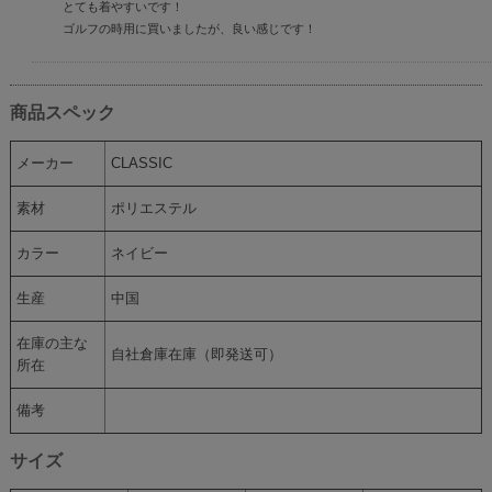
とても着やすいです！
ゴルフの時用に買いましたが、良い感じです！
商品スペック
メーカー
CLASSIC
素材
ポリエステル
カラー
ネイビー
生産
中国
在庫の主な
自社倉庫在庫（即発送可）
所在
備考
サイズ