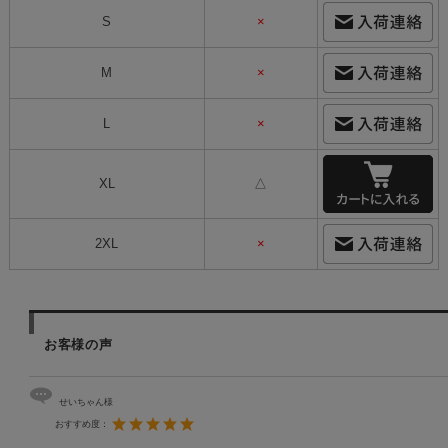
S
×
M
×
L
×
XL
△
2XL
×
お客様の声
せいちゃん様
おすすめ度：