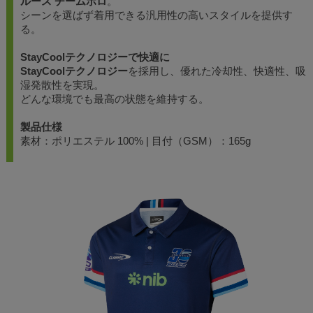
ルース チームポロ
。
シーンを選ばず着用できる汎用性の高いスタイルを提供す
る。
StayCoolテクノロジーで快適に
StayCoolテクノロジー
を採用し、優れた冷却性、快適性、吸
湿発散性を実現。
どんな環境でも最高の状態を維持する。
製品仕様
素材：ポリエステル 100% | 目付（GSM）：165g