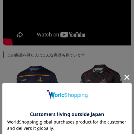
この商品を見た人はこんな商品も見ています
ハイランダーズ 2026 トレーニングTシャツ
クルセーダース 2026 TEAMポロシャツ
ハ