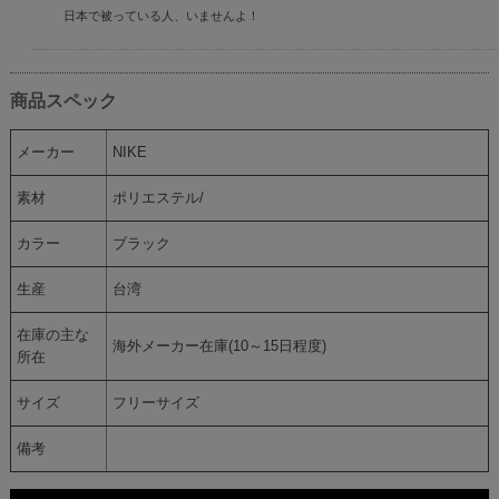
日本で被っている人、いませんよ！
商品スペック
メーカー
NIKE
素材
ポリエステル/
カラー
ブラック
生産
台湾
在庫の主な
海外メーカー在庫(10～15日程度)
所在
サイズ
フリーサイズ
備考