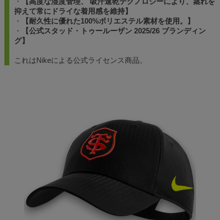
・
【高度な湿度管理、 吸汗速乾テクノロジーにより、蒸れを
抑えて常にドライな着用感を維持】
・
【耐久性に優れた100%ポリエステル素材を使用。】
・
【公式スタッド・トゥールーザン 2025/26 ブランディン
グ】
これはNikeによる公式ライセンス商品。