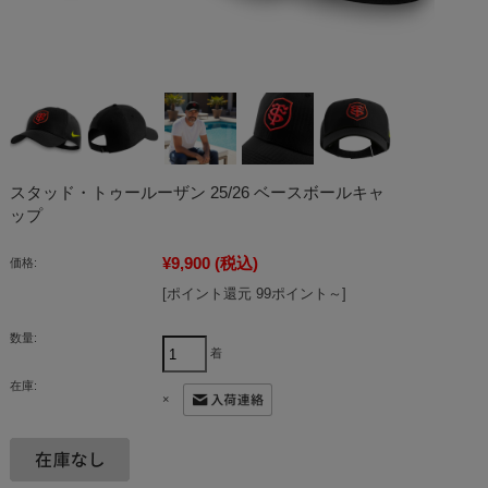
スタッド・トゥールーザン 25/26 ベースボールキャ
ップ
¥9,900
(税込)
価格:
[ポイント還元 99ポイント～]
数量:
着
在庫:
×