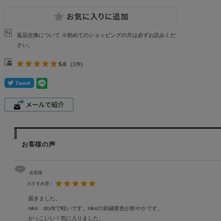
返品交換について ※初めてのショッピングの方は必ずお読みくだ
さい。
5.0
(1件)
お客様の声
会長様
おすすめ度：
届きました。
nike dryfitで軽いです。nikeの刺繍黄色が鮮やかです。
かっこいい！気に入りました。