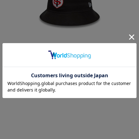
スタッド・トゥールーザン 25/26 バケット
ハット
¥9,900
(税込)
在庫 △
数量：
着