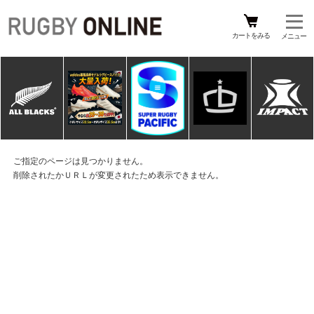
カートをみる
ご指定のページは見つかりません。
削除されたかＵＲＬが変更されたため表示できません。