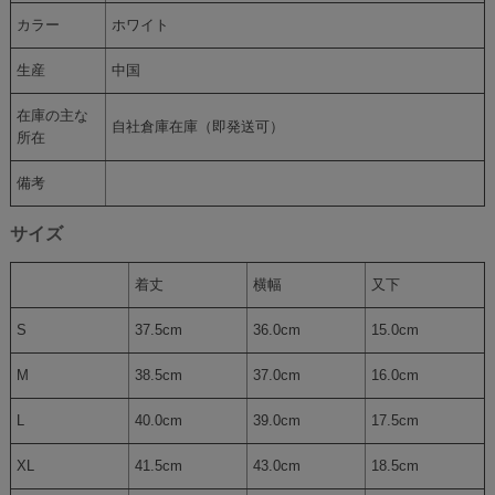
カラー
ホワイト
生産
中国
在庫の主な
自社倉庫在庫（即発送可）
所在
備考
サイズ
着丈
横幅
又下
S
37.5cm
36.0cm
15.0cm
M
38.5cm
37.0cm
16.0cm
L
40.0cm
39.0cm
17.5cm
XL
41.5cm
43.0cm
18.5cm