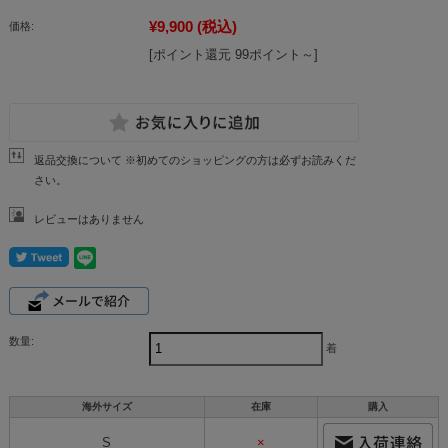
¥9,900
(税込)
価格:
[ポイント還元 99ポイント～]
返品交換について ※初めてのショッピングの方は必ずお読みくだ
さい。
レビューはありません
数量:
着
海外サイズ
在庫
購入
S
×