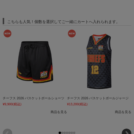
こちらも人気！個数を選択してご一緒にカートへ入れられます。
チーフス 2026 バスケットボールショーツ
チーフス 2026 バスケットボールジャージ
チ
¥9,900
(税込)
¥13,200
(税込)
¥
商品を見る
商品を見る