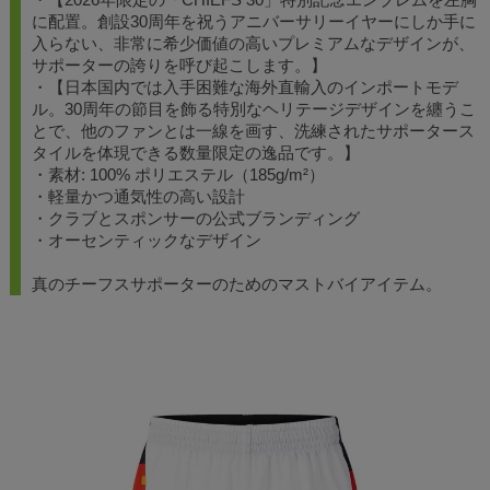
に配置。創設30周年を祝うアニバーサリーイヤーにしか手に
入らない、非常に希少価値の高いプレミアムなデザインが、
サポーターの誇りを呼び起こします。】
・【日本国内では入手困難な海外直輸入のインポートモデ
ル。30周年の節目を飾る特別なヘリテージデザインを纏うこ
とで、他のファンとは一線を画す、洗練されたサポータース
タイルを体現できる数量限定の逸品です。】
・素材: 100% ポリエステル（185g/m²）
・軽量かつ通気性の高い設計
・クラブとスポンサーの公式ブランディング
・オーセンティックなデザイン
真のチーフスサポーターのためのマストバイアイテム。