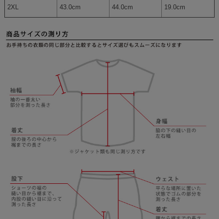
2XL
43.0cm
44.0cm
19.0cm