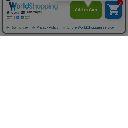
カテゴリから選ぶ
チームで選ぶ
チーム [Team]
インターナショナル
南半球プロリーグ