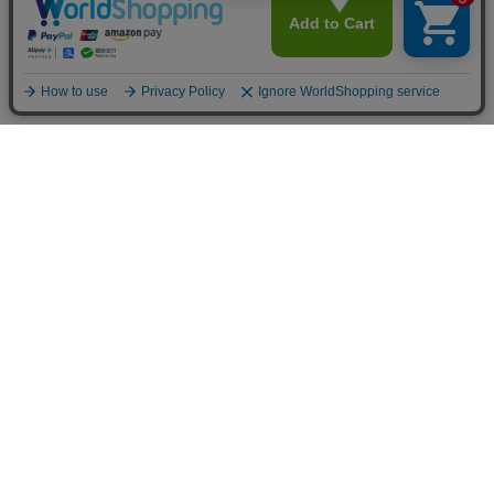
カテゴリから選ぶ
チームで選ぶ
チーム [Team]
インターナショナル
南半球プロリーグ
北半球プロリーグ