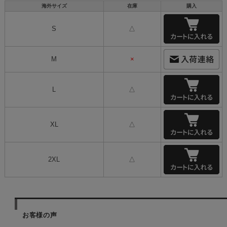
海外サイズ
在庫
購入
S
△
M
×
L
△
XL
△
2XL
△
お客様の声