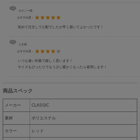
ささこー様
おすすめ度：
初めて注文して心配でしたが早く届いてよかったです！
りき様
おすすめ度：
いつも速い到着で嬉しく思います！
サイズもぴったりでもう少し暖かくなったら着用します！
商品スペック
メーカー
CLASSIC
素材
ポリエステル
カラー
レッド