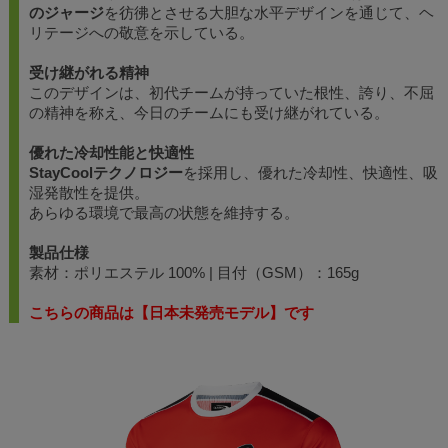
のジャージ
を彷彿とさせる大胆な水平デザインを通じて、ヘ
リテージへの敬意を示している。
受け継がれる精神
このデザインは、初代チームが持っていた根性、誇り、不屈
の精神を称え、今日のチームにも受け継がれている。
優れた冷却性能と快適性
StayCoolテクノロジー
を採用し、優れた冷却性、快適性、吸
湿発散性を提供。
あらゆる環境で最高の状態を維持する。
製品仕様
素材：ポリエステル 100% | 目付（GSM）：165g
こちらの商品は【日本未発売モデル】です