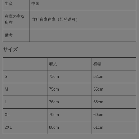
生産
中国
在庫の主な
自社倉庫在庫（即発送可）
所在
備考
サイズ
着丈
横幅
S
73cm
52cm
M
75cm
55cm
L
76cm
58cm
XL
79cm
60cm
2XL
80cm
61cm