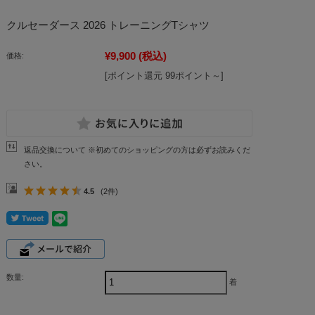
クルセーダース 2026 トレーニングTシャツ
¥9,900
(税込)
価格:
[ポイント還元 99ポイント～]
返品交換について ※初めてのショッピングの方は必ずお読みくだ
さい。
4.5
(2件)
数量:
着