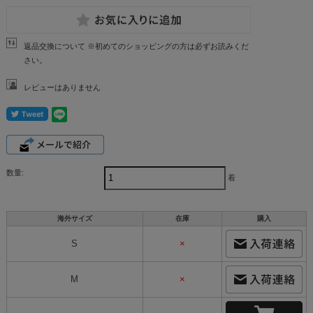
返品交換について ※初めてのショッピングの方は必ずお読みくだ
さい。
レビューはありません
数量:
着
海外サイズ
在庫
購入
S
×
M
×