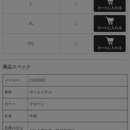
L
△
XL
△
2XL
△
商品スペック
メーカー
CLASSIC
素材
ポリエステル
カラー
マローン
生産
中国
在庫の主な