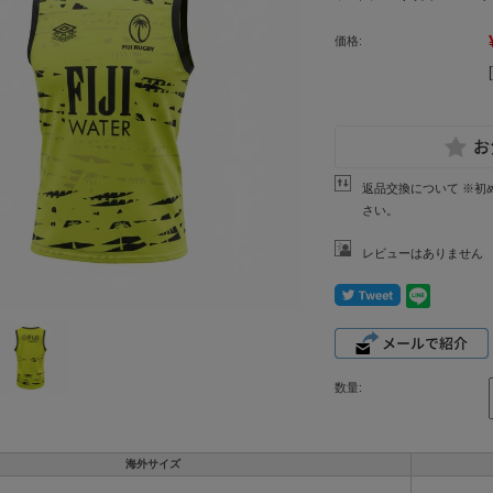
価格:
返品交換について ※初
さい。
レビューはありません
数量:
海外サイズ