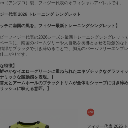
bro（アンブロ）製、フィジー代表のオフィシャルアパレルです。
ジー代表 2026 トレーニング シングレット
ッチに南国の風を。フィジー最新トレーニングシングレット】
ビーフィジー代表の2026シーズン最新トレーニングシングレット
ベースに、南国のパームツリーや大自然を彷彿とさせる独創的な
精悍なブラックで引き締めることで、胸元のパームツリーエンブレムや「
仕上がりです。
な特徴】
鮮やかなイエローグリーンに重ねられたエキゾチックなグラフィ
ナミックな躍動感を表現。】
首元とアームホールのブラックトリムが全体をシャープに引き締
リッシュに映える意匠。】
フィジー代表 2026