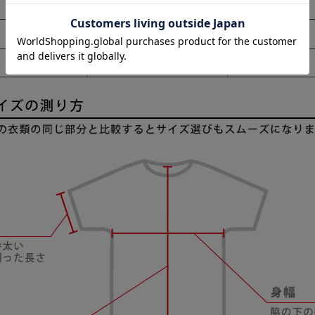
78.0cm
58.0cm
80.0cm
61.0cm
82.0cm
66.0cm