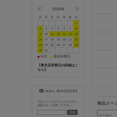
2026/08
日
月
火
水
木
金
土
1
2
3
4
5
6
7
8
9
10
11
12
13
14
15
16
17
18
19
20
21
22
23
24
25
26
27
28
29
30
31
今日
発送休業日
■
■
【東京店営業日の詳細はこ
ちら】
下記にメールアドレスを入力し
商品スペ
登録ボタンを押して下さい。
メーカー