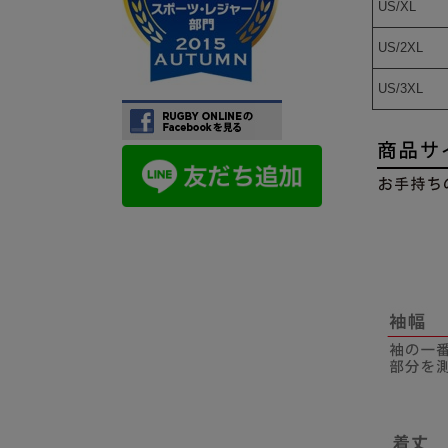
US/XL
US/2XL
US/3XL