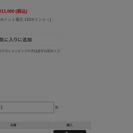
¥11,000
(税込)
[ポイント還元 110ポイント～]
めてのショッピングの方は必ずお読みくだ
個
在庫
購入