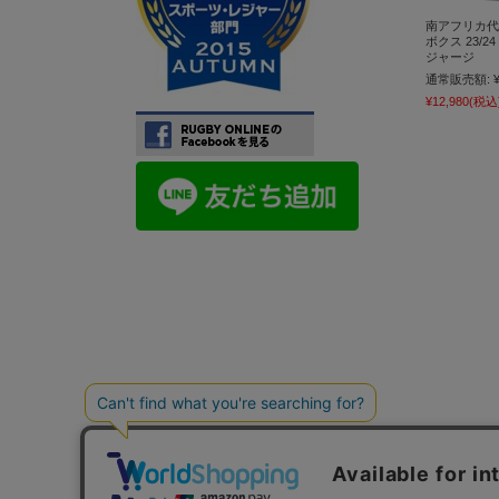
南アフリカ代
ボクス 23/2
ジャージ
通常販売額:
¥12,980
(税込