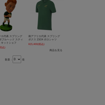
リカ代表 スプリング
南アフリカ代表 スプリング
ボブルヘッド スティ
ボクス 23/24 ポロシャツ
・キットショフ
¥15,400
(税込)
(税込)
商品を見る
数量：
着