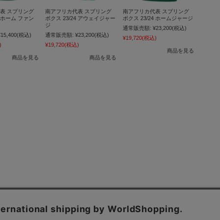
表 スプリング
南アフリカ代表 スプリング
南アフリカ代表 スプリング
4 ホーム ファン
ボクス 23/24 アウェイジャー
ボクス 23/24 ホームジャージ
ジ
通常販売額:
¥23,200
(税込)
¥15,400
(税込)
通常販売額:
¥23,200
(税込)
¥19,720
(税込)
)
¥19,720
(税込)
商品を見る
商品を見る
商品を見る