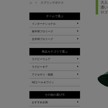
大人
ン
スプリングボクス
濃い
ロゴ
チームで選ぶ
インターナショナル
南半球プロリーグ
北半球プロリーグ
商品カテゴリで選ぶ
ラグビーウェア
ラグビーギア
アクセサリ・雑貨
NZビール＆ワイン
その他の選び方
おすすめ企画