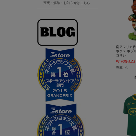
変更・解除・お知らせはこちら
南アフリカ代
ボクス ボブ
コリシ
¥7,700
(税込)
在庫 △