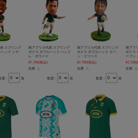
表 スプリング
南アフリカ代表 スプリング
南アフリカ代表 スプリング
南アフ
ルヘッド シヤ・
ボクス ボブルヘッド ハンド
ボクス ボブルヘッド エベ
ボクス 
レ・ポラード
ン・エツベス
ーブン
¥7,700
(税込)
¥7,700
(税込)
¥7,700
在庫 △
在庫 △
在庫 △
数量：
着
数量：
着
数量：
着