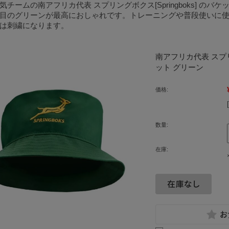
気チームの南アフリカ代表 スプリングボクス[Springboks] のバ
目のグリーンが最高におしゃれです。トレーニングや普段使いに
は刺繍になります。
南アフリカ代表 スプリ
ット グリーン
価格:
数量:
在庫: