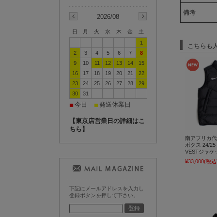
備考
2026/08
日
月
火
水
木
金
土
1
こちらも
2
3
4
5
6
7
8
9
10
11
12
13
14
15
16
17
18
19
20
21
22
23
24
25
26
27
28
29
30
31
今日
発送休業日
■
■
【東京店営業日の詳細はこ
ちら】
南アフリカ代
ボクス 24/25 
VESTジャケ
¥33,000
(税込
下記にメールアドレスを入力し
登録ボタンを押して下さい。