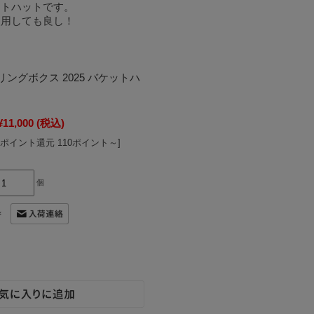
ケットハットです。
使用しても良し！
ングボクス 2025 バケットハ
¥11,000
(税込)
[ポイント還元 110ポイント～]
個
×