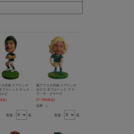
リカ代表 スプリング
南アフリカ代表 スプリング
ボブルヘッド チェス
ボクス ボブルヘッド ファ
コルビ
フ・デ・クラーク
(税込)
¥7,700
(税込)
在庫 △
数量：
着
数量：
着