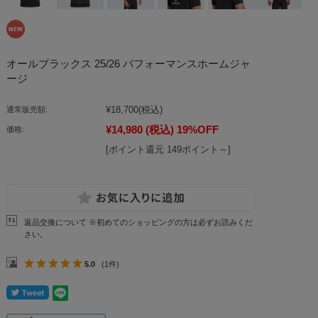
オールブラックス 25/26 パフォーマンスホームジャ
ージ
¥18,700
(税込)
通常販売額:
¥14,980
(税込)
19%OFF
価格:
[ポイント還元 149ポイント～]
返品交換について ※初めてのショッピングの方は必ずお読みくだ
さい。
5.0
(1件)