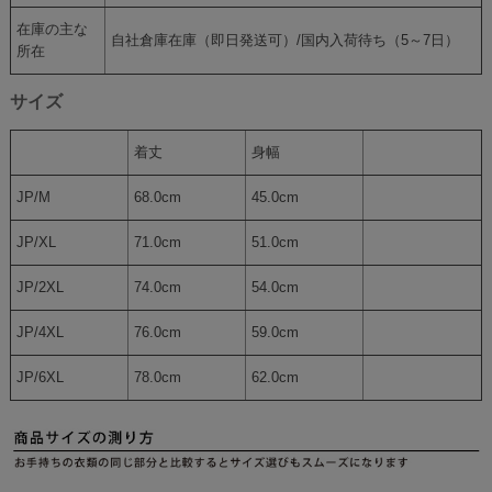
在庫の主な
自社倉庫在庫（即日発送可）/国内入荷待ち（5～7日）
所在
サイズ
着丈
身幅
JP/M
68.0cm
45.0cm
JP/XL
71.0cm
51.0cm
JP/2XL
74.0cm
54.0cm
JP/4XL
76.0cm
59.0cm
JP/6XL
78.0cm
62.0cm