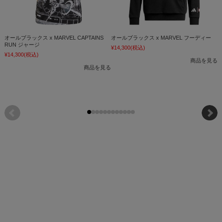
オールブラックス x MARVEL CAPTAINS
オールブラックス x MARVEL フーディー
オ
RUN ジャージ
¥14,300
(税込)
¥14,300
(税込)
¥
商品を見る
商品を見る