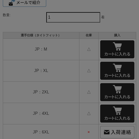
数量:
着
選手仕様（タイトフィット）
在庫
購入
JP：M
△
JP：XL
△
JP：2XL
△
JP：4XL
△
JP：6XL
×