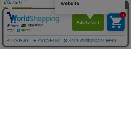
カテゴリから選ぶ
チームで選ぶ
チーム [Team]
インターナショナル