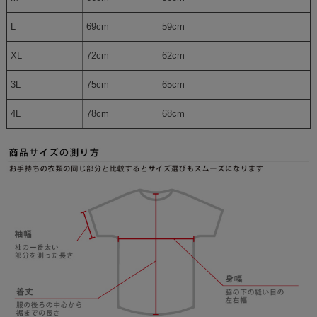
L
69cm
59cm
XL
72cm
62cm
3L
75cm
65cm
4L
78cm
68cm