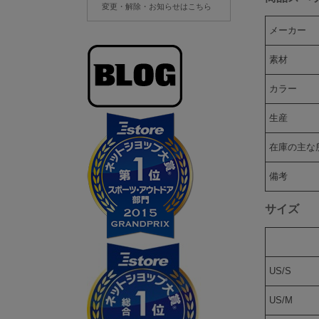
変更・解除・お知らせはこちら
メーカー
素材
カラー
生産
在庫の主な
備考
サイズ
US/S
US/M