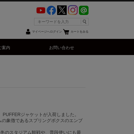
マイページへログイン
カートをみる
ご案内
お問い合わせ
、PUFFERジャケットが入荷しました。
ームの象徴であるスプリングボクスのエンブ
い冬のスタジアム観戦や、普段使いにも最