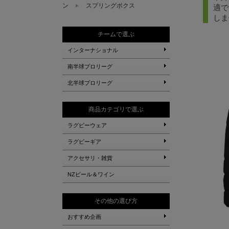
ン
スプリングボクス
適で
しま
チームで選ぶ
インターナショナル
南半球プロリーグ
北半球プロリーグ
商品カテゴリで選ぶ
ラグビーウェア
ラグビーギア
アクセサリ・雑貨
NZビール＆ワイン
その他の選び方
おすすめ企画