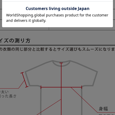
73.0cm
76.0cm
79.0cm