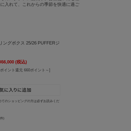
手に入れて、これからの季節を快適に過ご
グボクス 25/26 PUFFERジ
¥66,000
(税込)
[ポイント還元 660ポイント～]
めてのショッピングの方は必ずお読みくだ
2件)