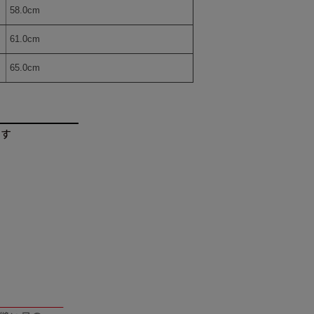
58.0cm
61.0cm
65.0cm