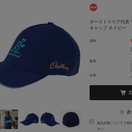
オーストラリア代表 ワ
キャップ ネイビー
価格:
数量:
在庫:
返品交換について ※初
さい。