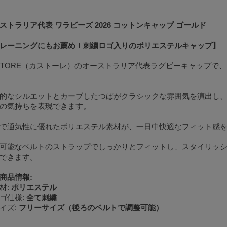
ストラリア代表 ワラビーズ 2026 コットンキャップ ゴールド
レーニングにもお薦め！刺繍ロゴ入りのポリエステルキャップ】
STORE（カストーレ）のオーストラリア代表ラグビーキャップで
的なシルエットとカーブしたつばがクラシックな雰囲気を演出し
の気持ちを表現できます。
で通気性に優れたポリエステル素材が、一日中快適なフィット感
可能なベルトのストラップでしっかりとフィットし、スタイリッ
できます。
商品情報:
材:
ポリエステル
ゴ仕様:
全て刺繍
イズ:
フリーサイズ（後ろのベルトで調整可能）