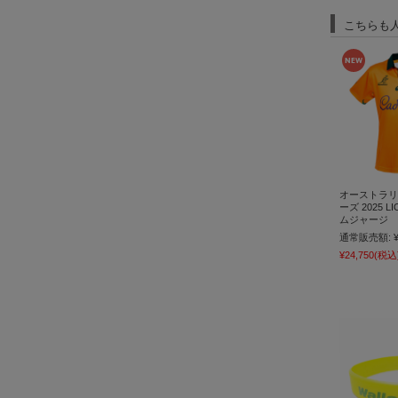
こちらも
オーストラリ
ーズ 2025 L
ムジャージ
通常販売額:
¥24,750
(税込