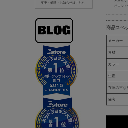
大変軽く
変更・解除・お知らせはこちら
ポロシャ
商品スペ
メーカー
素材
カラー
生産
在庫の主な
備考