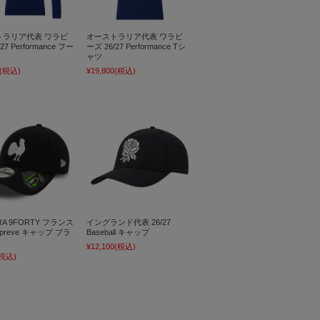
トラリア代表 ワラビ
オーストラリア代表 ワラビ
27 Performance フー
ーズ 26/27 Performance Tシ
ャツ
(税込)
¥19,800
(税込)
RA 9FORTY フランス
イングランド代表 26/27
preve キャップ ブラ
Baseball キャップ
¥12,100
(税込)
(税込)