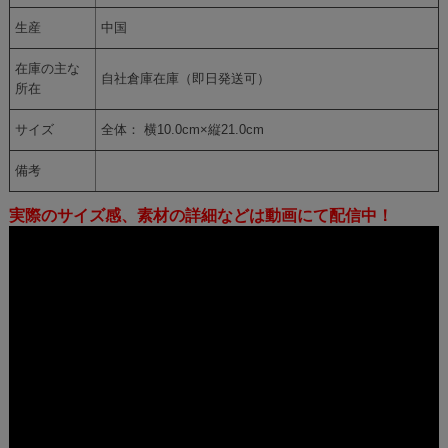
生産
中国
在庫の主な
自社倉庫在庫（即日発送可）
所在
サイズ
全体： 横10.0cm×縦21.0cm
備考
実際のサイズ感、素材の詳細などは動画にて配信中！