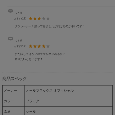
りき様
おすすめ度：
タツゥーシール貼ってみましたが剥げるのが早いです！
りき様
おすすめ度：
まだ試してはないのですが半袖着る頃に
貼りたいと思います！
商品スペック
メーカー
オールブラックス オフィシャル
カラー
ブラック
素材
シール