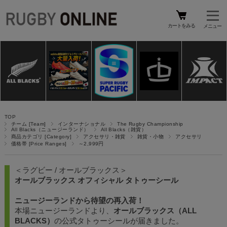
カートをみる
TOP
チーム [Team]
インターナショナル
The Rugby Championship
All Blacks（ニュージーランド）
All Blacks（雑貨）
商品カテゴリ [Category]
アクセサリ・雑貨
雑貨・小物
アクセサリ
価格帯 [Price Ranges]
～2,999円
＜ラグビー / オールブラックス＞
オールブラックス オフィシャル タトゥーシール
ニュージーランドから待望の再入荷！
本場ニュージーランドより、
オールブラックス（ALL
BLACKS）
の公式タトゥーシールが届きました。