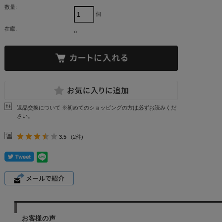
数量:
個
在庫:
○
返品交換について ※初めてのショッピングの方は必ずお読みくだ
さい。
3.5
(2件)
お客様の声