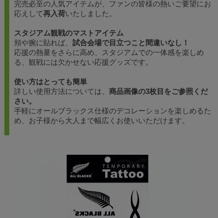
完売必至の人気アイテムが、ファンの皆様の熱いご要望にお
応えして
再入荷
いたしました。
スタジアム観戦のマストアイテム
頬や腕に貼れば、
試合会場で目立つこと間違いなし！
応援の熱量をさらに高め、スタジアムでの一体感を楽しめ
る、観戦には欠かせない応援グッズです。
使い方はとっても簡単
詳しい使用方法については、
商品画像の3枚目をご参照くだ
さい。
手軽にオールブラックス仕様のデコレーションを楽しめるた
め、お子様から大人まで幅広くお使いいただけます。