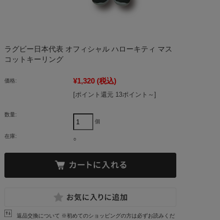
ラグビー日本代表 オフィシャル ハローキティ マス
コットキーリング
¥1,320
(税込)
価格:
[ポイント還元 13ポイント～]
数量:
個
在庫:
○
返品交換について ※初めてのショッピングの方は必ずお読みくだ