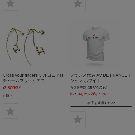
Cross your fingers ジルコニアH
フランス代表 XV DE FRANCE T
チャームフックピアス
シャツ ホワイト
¥7,200
(税込)
通常販売額:
¥5,500
(税込)
価格:
¥3,980
(税込)
27%OFF
在庫 ○
在庫を確認する