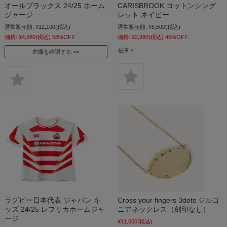
オールブラックス 24/25 ホーム
CARISBROOK コットンシング
ジャージ
レット ネイビー
通常販売額:
¥12,100
(税込)
通常販売額:
¥5,500
(税込)
価格:
¥4,980
(税込)
58%OFF
価格:
¥2,980
(税込)
45%OFF
在庫 ×
在庫を確認する
ラグビー日本代表 ジャパン キ
Cross your fingers 3dots ジルコ
ッズ 24/25 レプリカホームジャ
ニアネックレス（刻印なし）
ージ
¥11,000
(税込)