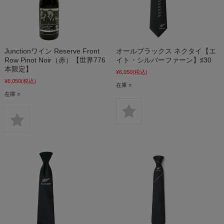
Junctionワイン Reserve Front
オールブラックス ネクタイ【エ
Row Pinot Noir（赤）【世界776
イト・シルバーファーン】♯30
本限定】
¥6,050
(税込)
¥6,050
(税込)
在庫 ○
在庫 ○