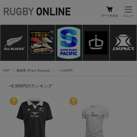
カートをみる
TOP
価格帯 [Price Ranges]
～6,999円
~6,999円のランキング