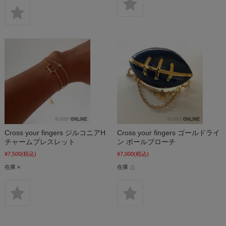
Cross your fingers ジルコニアH
Cross your fingers ゴールドライ
チャームブレスレット
ン ボールブローチ
¥7,500
(税込)
¥7,000
(税込)
在庫 ×
在庫 △