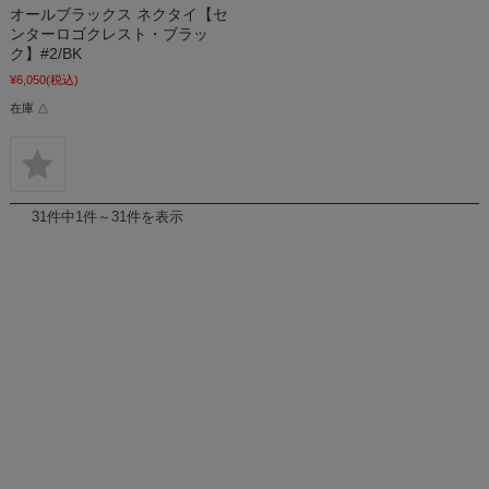
オールブラックス ネクタイ【セ
ンターロゴクレスト・ブラッ
ク】#2/BK
¥6,050
(税込)
在庫 △
31件中1件～31件を表示