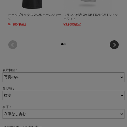
オールブラックス 24/25 ホームジャー
フランス代表 XV DE FRANCE Tシャツ
ハイラ
ジ
ホワイト
¥7,15
¥4,980
(税込)
¥3,980
(税込)
表示切替：
並び順：
在庫：