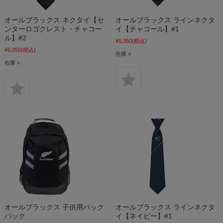
オールブラックス ネクタイ【セ
オールブラックス ラインネクタ
ンターロゴクレスト・チャコー
イ【チャコール】#1
ル】#2
¥6,050
(税込)
¥6,050
(税込)
在庫 ○
在庫 ○
オールブラックス 子供用バック
オールブラックス ラインネクタ
パック
イ【ネイビー】#1