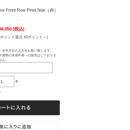
ve Front Row Pinot Noir（赤）
¥6,050
(税込)
[ポイント還元 60ポイント～]
・生年月日の入力をお願い致します。
※酒類の未成年者への販売はしておりま
せん。
本
○