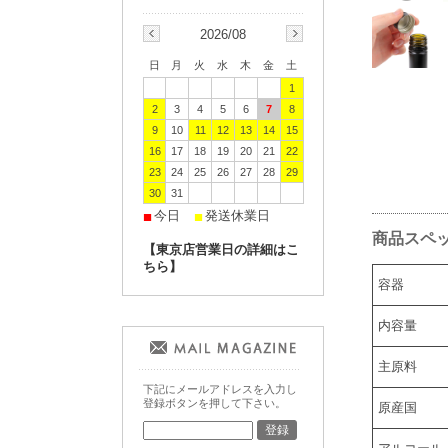
2026/08
日
月
火
水
木
金
土
1
2
3
4
5
6
7
8
9
10
11
12
13
14
15
16
17
18
19
20
21
22
23
24
25
26
27
28
29
30
31
今日
発送休業日
■
■
商品スペ
【東京店営業日の詳細はこ
ちら】
容器
内容量
主原料
下記にメールアドレスを入力し
登録ボタンを押して下さい。
原産国