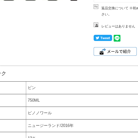
返品交換について ※初
さい。
レビューはありません
ック
ビン
750ML
ピノノワール
ニュージーランド/2016年