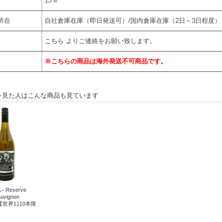
13％
所在
自社倉庫在庫（即日発送可）/国内倉庫在庫（2日～3日程度）
こちら
よりご連絡をお願い致します。
※こちらの商品は海外発送不可商品です。
を見た人はこんな商品も見ています
ン Reserve
auvignon
【世界1110本限