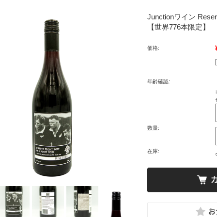
Junctionワイン Reser
【世界776本限定】
価格:
年齢確認:
数量:
在庫: