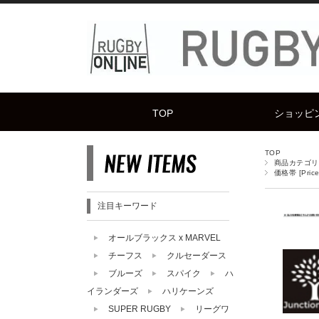
TOP
ショッピ
TOP
商品カテゴリ [
価格帯 [Price
注目キーワード
オールブラックス x MARVEL
チーフス
クルセーダース
ブルーズ
スパイク
ハ
イランダーズ
ハリケーンズ
SUPER RUGBY
リーグワ