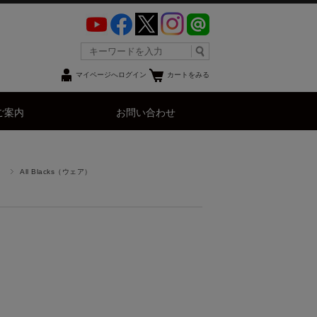
マイページへログイン
カートをみる
ご案内
お問い合わせ
）
All Blacks（ウェア）