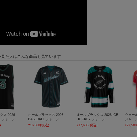
を見た人はこんな商品も見ています
ス 2026
オールブラックス 2026
オールブラックス 2026 ICE
ウェール
LL ジャージ
BASEBALL ジャージ
HOCKEY ジャージ
ジャー
)
¥16,500
(税込)
¥17,600
(税込)
¥27,500