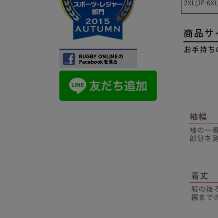
2XL(JP:6XL