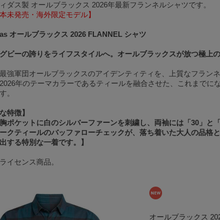
ィダス製 オールブラックス 2026年最新フランネルシャツです。
本未発売・海外限定モデル】
das オールブラックス 2026 FLANNEL シャツ
グビーの誇りをライフスタイルへ。オールブラックスが放つ極上
最強軍団オールブラックスのアイデンティティを、上質なフラン
2026年のテーマカラーであるティールを融合させた、これまでに
す。
な特徴】
胸ポケットに白のシルバーファーンを刺繍し、両袖には「30」と
ークティールのバッファローチェックが、落ち着いた大人の品格
出する特別な一着です。】
ライセンス商品。
オールブラックス 2026