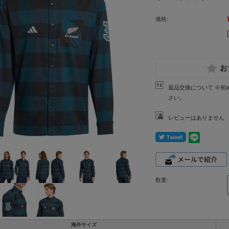
価格:
返品交換について ※初
さい。
レビューはありません
数量:
海外サイズ