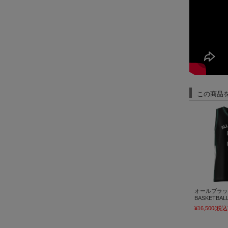
この商品
オールブラック
BASKETBA
¥16,500
(税込