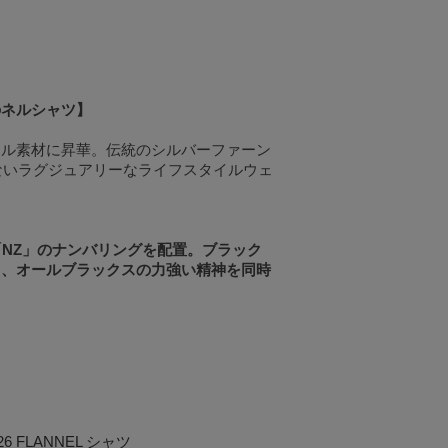
のネルシャツ】
ネル素材に昇華。伝統のシルバーファーン
ないラグジュアリーなライフスタイルウェ
「NZ」のナンバリングを配置。ブラック
と、オールブラックスの力強い精神を同時
 FLANNEL シャツ