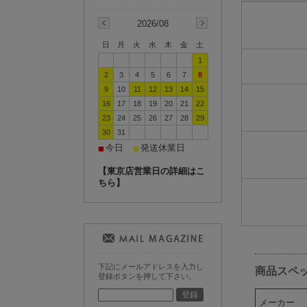
2026/08
日
月
火
水
木
金
土
1
2
3
4
5
6
7
8
9
10
11
12
13
14
15
16
17
18
19
20
21
22
23
24
25
26
27
28
29
30
31
今日
発送休業日
■
■
【東京店営業日の詳細はこ
ちら】
下記にメールアドレスを入力し
商品スペ
登録ボタンを押して下さい。
メーカー