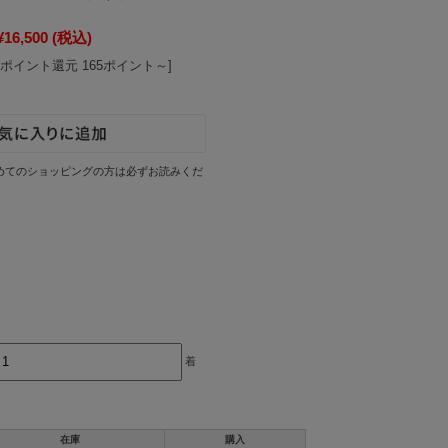
¥16,500
(税込)
[ポイント還元 165ポイント～]
めてのショッピングの方は必ずお読みくだ
着
在庫
購入