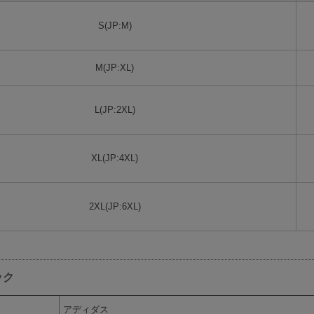
S(JP:M)
M(JP:XL)
L(JP:2XL)
XL(JP:4XL)
2XL(JP:6XL)
ック
アディダス